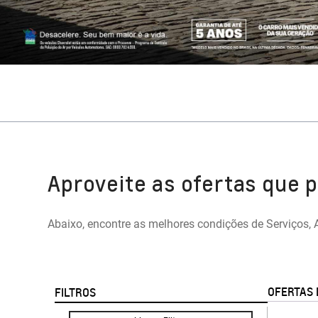
Aproveite as ofertas que 
Abaixo, encontre as melhores condições de Serviços, 