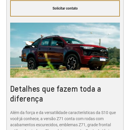
Solicitar contato
Detalhes que fazem toda a
diferença
Além da força e da versatilidade características da S10 que
você já conhece, a versão Z71 conta com rodas com
acabamentos escurecidos, emblemas Z71, grade frontal