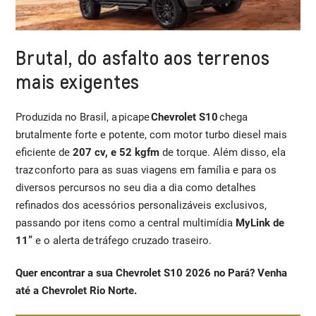
Brutal, do asfalto aos terrenos
mais exigentes
Produzida no Brasil, a picape
Chevrolet S10
chega
brutalmente forte e potente, com motor turbo diesel mais
eficiente de
207 cv, e 52 kgfm
de torque. Além disso, ela
traz conforto para as suas viagens em família e para os
diversos percursos no seu dia a dia como detalhes
refinados dos acessórios personalizáveis exclusivos,
passando por itens como a central multimídia
MyLink de
11”
e o alerta de tráfego cruzado traseiro.
Quer encontrar a sua Chevrolet S10 2026 no Pará? Venha
até a Chevrolet Rio Norte.