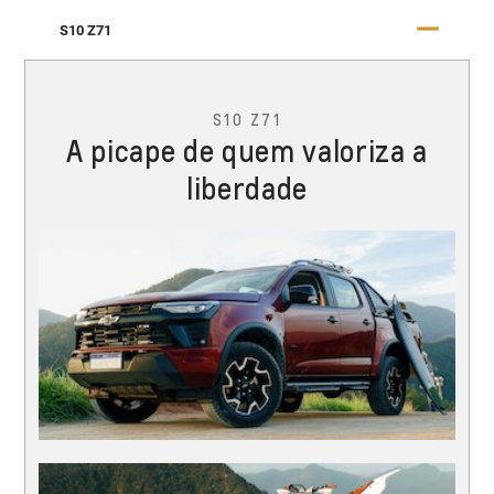
S10 Z71
S10 Z71
A picape de quem valoriza a
liberdade