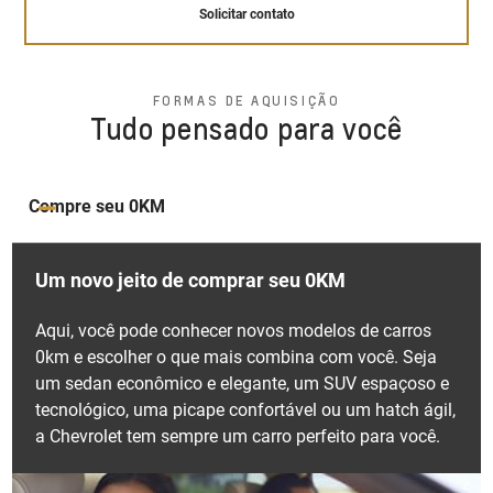
Solicitar contato
Solicitar contato
Solicitar contato
Bancos ajustáveis e com
pacote oferece uma dianteira grandiosa que transmite
densidade variável
Sistema de permanência
uma sensação de amplitude, um novo friso de porta
em faixa
lateral elegantemente desenhado para proporcionar
Suspensão otimizada pronta
FORMAS DE AQUISIÇÃO
exclusividade, um interior com novos tapetes de visual
para enfrentar qualquer tipo
Tudo pensado para você
Isolamento acústico
Ao identificar desvios, além de alertar o motorista,
de terreno
marcantes, e uma traseira repleta de inovações.
reforçado
corrige suavemente a trajetória do veículo,
garantindo segurança e precisão.
Solicitar contato
Solicitar contato
Compre seu 0KM
Solicitar contato
Um novo jeito de comprar seu 0KM
Aqui, você pode conhecer novos modelos de carros
0km e escolher o que mais combina com você. Seja
Alerta de tráfego cruzado
um sedan econômico e elegante, um SUV espaçoso e
traseiro
tecnológico, uma picape confortável ou um hatch ágil,
a Chevrolet tem sempre um carro perfeito para você.
Composta por sensores e uma câmera, esta
tecnologia alerta o motorista sempre que detectar