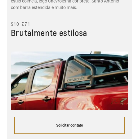
estilo colmeia, logo Chevroletna cor preta, Santo Antônio
com barra estendida e muito mais.
S10 Z71
Brutalmente estilosa
Solicitar contato